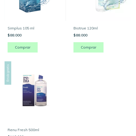
Simplus 105 ml
Biotrue 120ml
$88.000
$88.000
Envío gratis
Renu Fresh 500ml