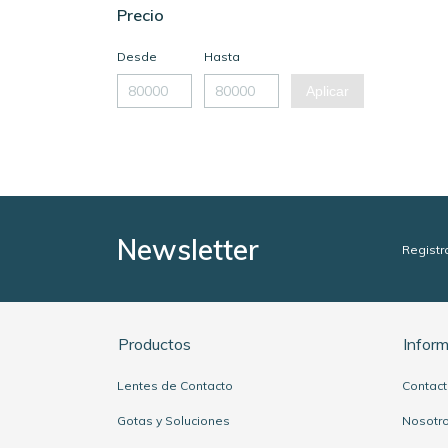
Precio
Desde
Hasta
Aplicar
Newsletter
Registr
Productos
Infor
Lentes de Contacto
Contac
Gotas y Soluciones
Nosotr