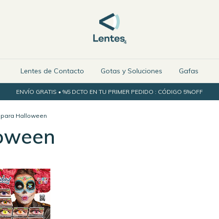
Lentes de Contacto
Gotas y Soluciones
Gafas
ENVÍO GRATIS • %5 DCTO EN TU PRIMER PEDIDO : CÓDIGO 5%OFF
 para Halloween
loween