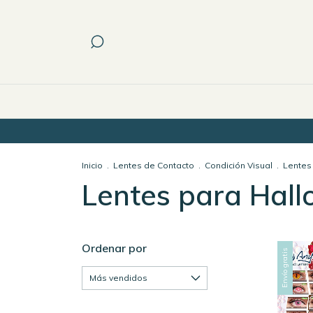
Inicio
.
Lentes de Contacto
.
Condición Visual
.
Lentes
Lentes para Hal
Ordenar por
Envío gratis