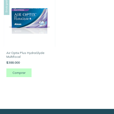
Envío gratis
Air Optix Plus HydraGlyde
Multifocal
$388.000