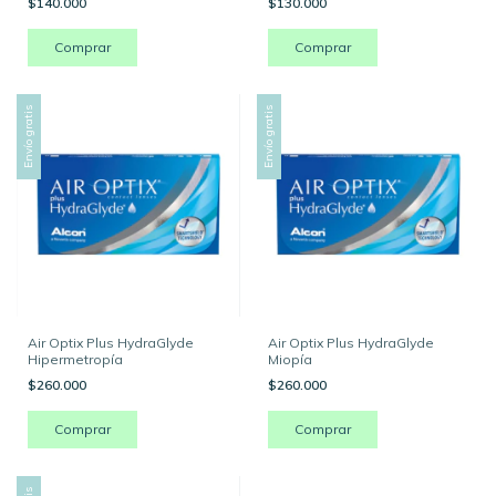
$140.000
$130.000
Comprar
Comprar
Envío gratis
Envío gratis
Air Optix Plus HydraGlyde
Air Optix Plus HydraGlyde
Hipermetropía
Miopía
$260.000
$260.000
Comprar
Comprar