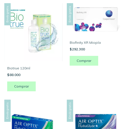
Envío gratis
Envío gratis
Biofinity XR Miopía
$292.300
Comprar
Biotrue 120ml
$88.000
Envío gratis
Envío gratis