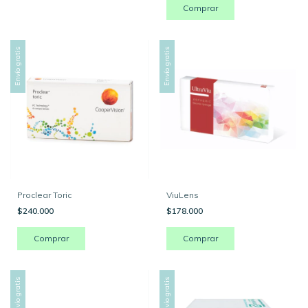
Envío gratis
Envío gratis
Proclear Toric
ViuLens
$240.000
$178.000
Comprar
Envío gratis
Envío gratis