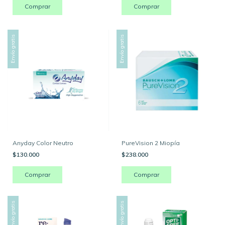
Comprar
Envío gratis
Envío gratis
Anyday Color Neutro
PureVision 2 Miopía
$130.000
$238.000
Comprar
Comprar
Envío gratis
Envío gratis