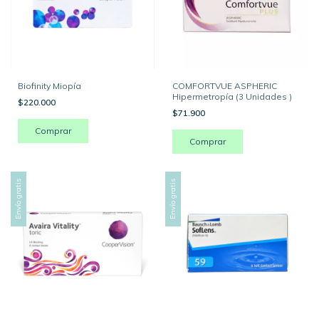
Biofinity Miopía
COMFORTVUE ASPHERIC
Hipermetropía (3 Unidades )
$220.000
$71.900
Comprar
Comprar
Envío gratis
Envío gratis