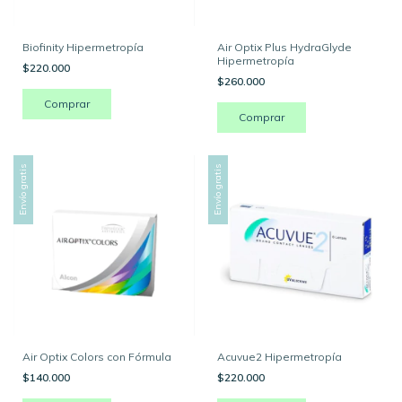
Biofinity Hipermetropía
Air Optix Plus HydraGlyde
Hipermetropía
$220.000
$260.000
Comprar
Comprar
Envío gratis
Envío gratis
Air Optix Colors con Fórmula
Acuvue2 Hipermetropía
$140.000
$220.000