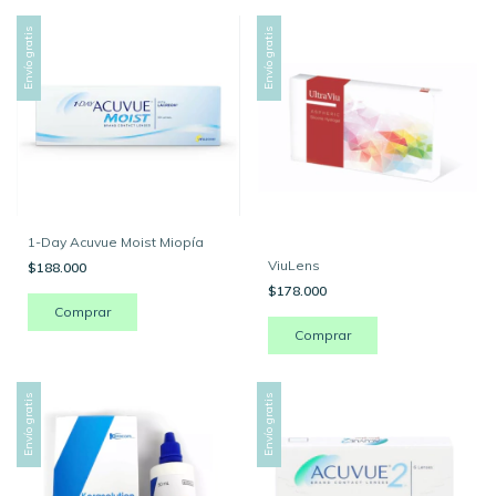
Envío gratis
Envío gratis
1-Day Acuvue Moist Miopía
ViuLens
$188.000
$178.000
Comprar
Comprar
Envío gratis
Envío gratis