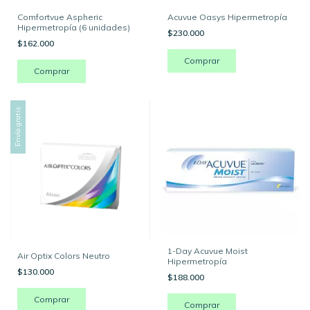
Comfortvue Aspheric
Acuvue Oasys Hipermetropía
Hipermetropía (6 unidades)
$230.000
$162.000
Comprar
Comprar
Envío gratis
1-Day Acuvue Moist
Air Optix Colors Neutro
Hipermetropía
$130.000
$188.000
Comprar
Comprar