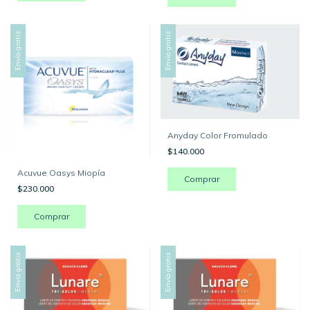
Envío gratis
Envío gratis
Anyday Color Fromulado
$140.000
Acuvue Oasys Miopía
Comprar
$230.000
Comprar
Envío gratis
Envío gratis