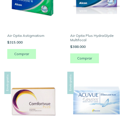
Air Optix Astigmatism
Air Optix Plus HydraGlyde
Multifocal
$315.000
$388.000
Envío gratis
Envío gratis