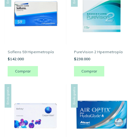
Soflens 59 Hipermetropía
PureVision 2 Hpermetropía
$142.000
$238.000
Comprar
Comprar
Envío gratis
Envío gratis