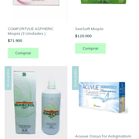
COMFORTVUE ASPHERIC
SeeSoft Miopía
Miopía (3 Unidades )
$120.000
$71.900
Comprar
Comprar
Envío gratis
Envío gratis
Acuvue Oasys for Astigmatism