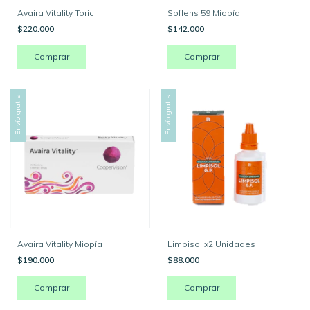
Avaira Vitality Toric
Soflens 59 Miopía
$220.000
$142.000
Comprar
Envío gratis
Envío gratis
Avaira Vitality Miopía
Limpisol x2 Unidades
$190.000
$88.000
Comprar