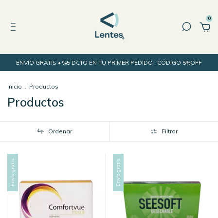
0
ENVÍO GRATIS • %5 DCTO EN TU PRIMER PEDIDO : CÓDIGO 5%OFF
Inicio
.
Productos
Productos
Ordenar
Filtrar
Envío gratis
Envío gratis