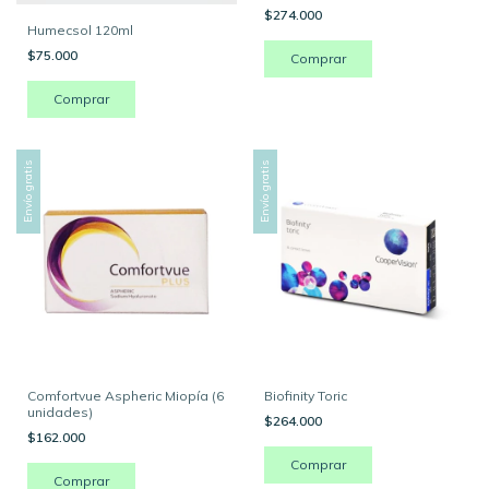
$274.000
Humecsol 120ml
$75.000
Envío gratis
Envío gratis
Comfortvue Aspheric Miopía (6
Biofinity Toric
unidades)
$264.000
$162.000
Comprar