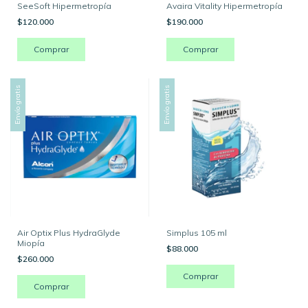
SeeSoft Hipermetropía
Avaira Vitality Hipermetropía
$120.000
$190.000
Comprar
Comprar
Envío gratis
Envío gratis
Air Optix Plus HydraGlyde
Simplus 105 ml
Miopía
$88.000
$260.000
Comprar