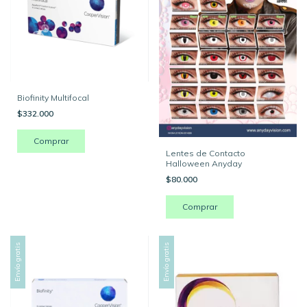
Biofinity Multifocal
$332.000
Lentes de Contacto
Halloween Anyday
$80.000
Comprar
Envío gratis
Envío gratis