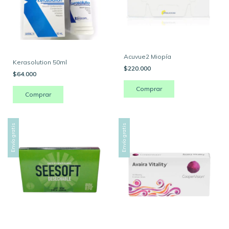
Acuvue2 Miopía
Kerasolution 50ml
$220.000
$64.000
Comprar
Envío gratis
Envío gratis