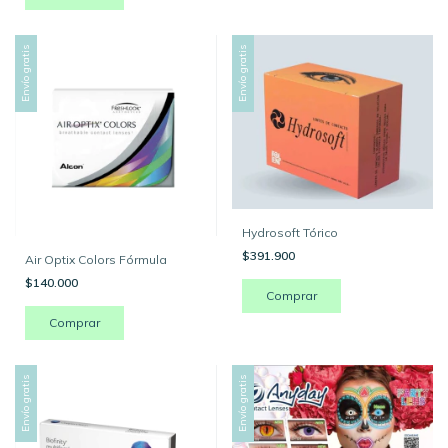
Envío gratis
Envío gratis
Hydrosoft Tórico
$391.900
Air Optix Colors Fórmula
$140.000
Comprar
Comprar
Envío gratis
Envío gratis