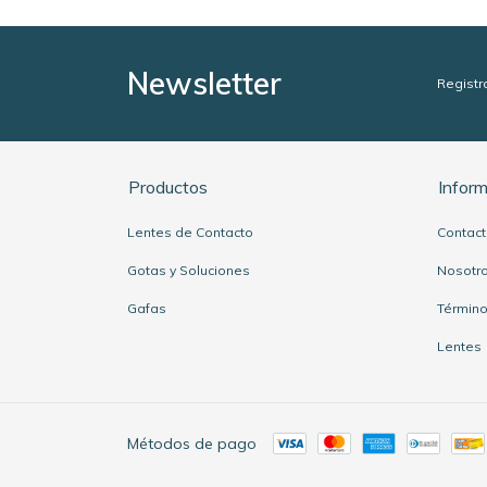
Newsletter
Registr
Productos
Infor
Lentes de Contacto
Contac
Gotas y Soluciones
Nosotr
Gafas
Término
Lentes
Métodos de pago