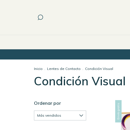
Inicio
.
Lentes de Contacto
.
Condición Visual
Condición Visual
Ordenar por
Envío gratis