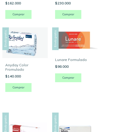
unidades)
$162.000
$230.000
Comprar
Comprar
Envío gratis
Envío gratis
Lunare Formulado
Anyday Color
$98.000
Fromulado
$140.000
Comprar
Comprar
Envío gratis
Envío gratis