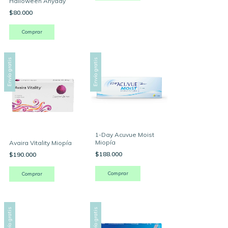
Halloween Anyday
$80.000
Comprar
Envío gratis
Envío gratis
1-Day Acuvue Moist
Miopía
Avaira Vitality Miopía
$188.000
$190.000
Comprar
Comprar
Envío gratis
Envío gratis