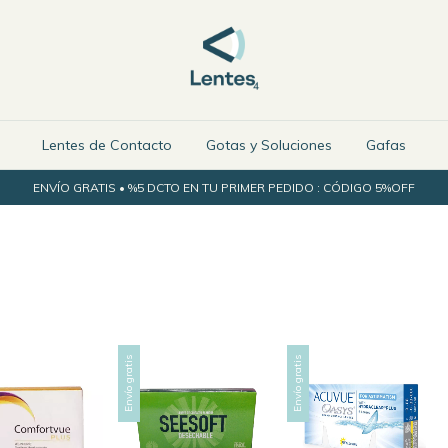
Lentes de Contacto
Gotas y Soluciones
Gafas
ENVÍO GRATIS • %5 DCTO EN TU PRIMER PEDIDO : CÓDIGO 5%OFF
Envío gratis
Envío gratis