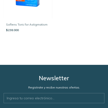
Soflens Toric for Astigmatism
$238.000
Newsletter
Registrate y recibe nuestras ofertas.