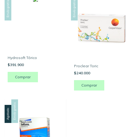
Envío gratis
Envío gratis
Hydrosoft Tórico
$391.900
Proclear Toric
$240.000
Comprar
Envío gratis
Agotado