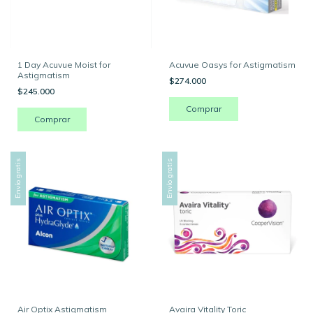
1 Day Acuvue Moist for
Acuvue Oasys for Astigmatism
Astigmatism
$274.000
$245.000
Envío gratis
Envío gratis
Air Optix Astigmatism
Avaira Vitality Toric