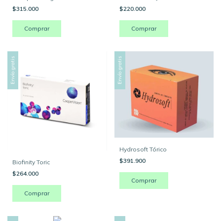
$315.000
$220.000
Envío gratis
Envío gratis
Hydrosoft Tórico
$391.900
Biofinity Toric
$264.000
Comprar