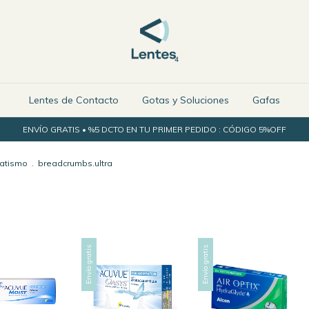
Lentes de Contacto
Gotas y Soluciones
Gafas
ENVÍO GRATIS • %5 DCTO EN TU PRIMER PEDIDO : CÓDIGO 5%OFF
atismo
.
breadcrumbs.ultra
Envío gratis
Envío gratis