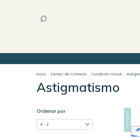
Inicio
.
Lentes de Contacto
.
Condición Visual
.
Astigm
Astigmatismo
Ordenar por
Envío gratis