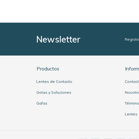
Newsletter
Registr
Productos
Infor
Lentes de Contacto
Contac
Gotas y Soluciones
Nosotr
Gafas
Término
Lentes