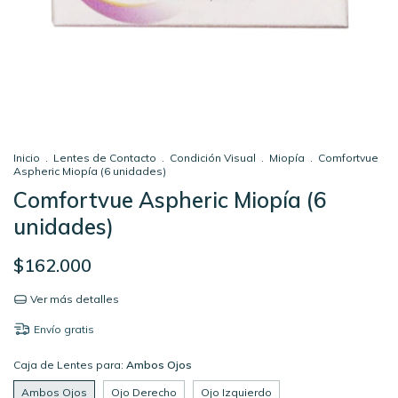
Inicio
.
Lentes de Contacto
.
Condición Visual
.
Miopía
.
Comfortvue
Aspheric Miopía (6 unidades)
Comfortvue Aspheric Miopía (6
unidades)
$162.000
Ver más detalles
Envío gratis
Caja de Lentes para:
Ambos Ojos
Ambos Ojos
Ojo Derecho
Ojo Izquierdo