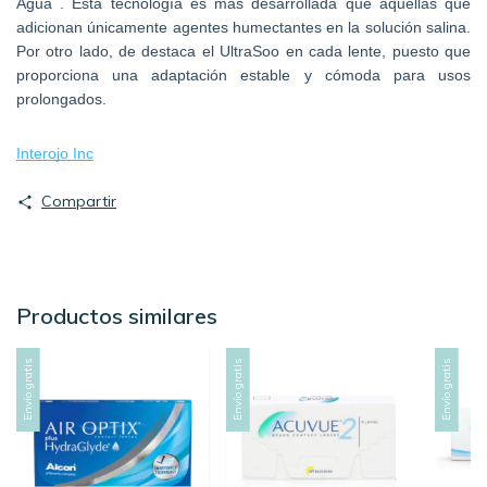
Agua . Esta tecnología es más desarrollada que aquellas que 
adicionan únicamente agentes humectantes en la solución salina. 
Por otro lado, de destaca el UltraSoo en cada lente, puesto que 
proporciona una adaptación estable y cómoda para usos 
prolongados.
Interojo Inc
Compartir
Productos similares
Envío gratis
Envío gratis
Envío gratis