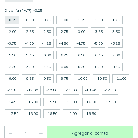
Dioptría (PWR):
-0.25
-0.25
-0.50
-0.75
-1.00
-1.25
-1.50
-1.75
-2.00
-2.25
-2.50
-2.75
-3.00
-3.25
-3.50
-3.75
-4.00
-4.25
-4.50
-4.75
-5.00
-5.25
-5.50
-5.75
-6.00
-6.25
-6.50
-6.75
-7.00
-7.25
-7.50
-7.75
-8.00
-8.25
-8.50
-8.75
-9.00
-9.25
-9.50
-9.75
-10.00
-10.50
-11.00
-11.50
-12.00
-12.50
-13.00
-13.50
-14.00
-14.50
-15.00
-15.50
-16.00
-16.50
-17.00
-17.50
-18.00
-18.50
-19.00
-19.50